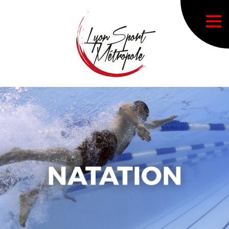
Fermeture de la section natation
Accueil principal LSM
Nos sections sportives