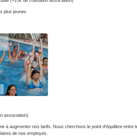
ulte (+25€ de cotisation association)
es plus jeunes
on association)
 à augmenter nos tarifs. Nous cherchons le point d’équilibre entre l
salaires de nos employés.