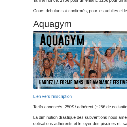
Tarif annoncé: 275€ pour un enfant, 325€ pour un ad
Cours débutants à confirmés, pour les adultes et l
Aquagym
Lien vers l’inscription
Tarifs annoncés: 250€ / adhérent (+25€ de cotisati
La diminution drastique des subventions nous amène
cotisations adhérents et le loyer des piscines et 