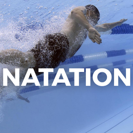
Fermet
Accuei
Nos se