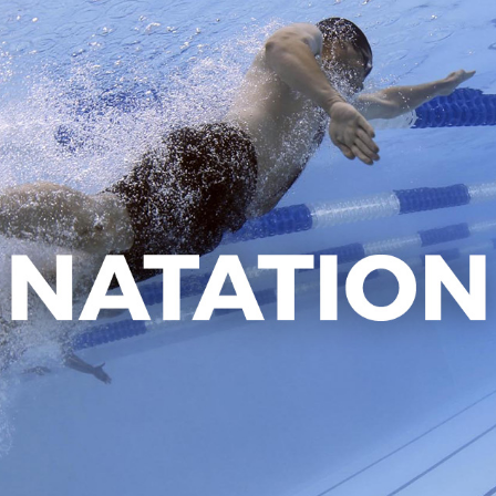
Fermet
Accuei
Nos se