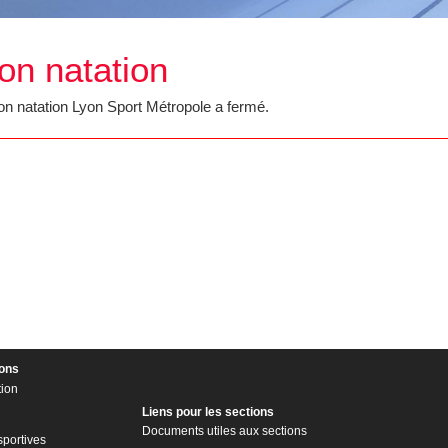
on natation
on natation Lyon Sport Métropole a fermé.
ions
tion
Liens pour les sections
Documents utiles aux sections
sportives